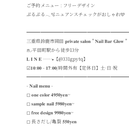
ご予約メニュー : フリーデザイン
ぷるぷる𓂃🫧‪ニュアンスチェックがおしゃれ🩵
━━━━━━━━━━━━━━━━━━━━━
三重県鈴鹿市岡田 𝐩𝐫𝐢𝐯𝐚𝐭𝐞 𝐬𝐚𝐥𝐨𝐧 " 𝐍𝐚𝐢𝐥 𝐁𝐚𝐫 𝐆𝐥𝐨𝐰 "
𖠿⸝平田町駅から徒歩13分
𝐋 𝐈 𝐍 𝐄 ······▸【@331gpytq】
︎︎︎︎︎︎☑︎𝟏𝟎:𝟎𝟎 - 𝟏𝟕:𝟎𝟎/時間外有【定休日】土·日·祝
━━━━━━━━━━━━━━━━━━━━━
- 𝐍𝐚𝐢𝐥 𝐦𝐞𝐧𝐮 -
◻︎ 𝐨𝐧𝐞 𝐜𝐨𝐥𝐨𝐫 𝟒𝟗𝟓𝟎𝐲𝐞𝐧~
◻︎ 𝐬𝐚𝐦𝐩𝐥𝐞 𝐧𝐚𝐢𝐥 𝟓𝟗𝟖𝟎𝐲𝐞𝐧~
◻︎ 𝐟𝐫𝐞𝐞 𝐝𝐞𝐬𝐢𝐠𝐧 𝟗𝟗𝟖𝟎𝐲𝐞𝐧~
◻︎ 長さだし/亀裂 𝟓𝟓𝟎𝐲𝐞𝐧