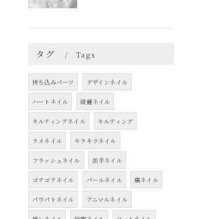
タグ
Tags
持ち込みパーツ
デザインネイル
ハートネイル
綺麗ネイル
キルティングネイル
キルティング
ラメネイル
キラキラネイル
フラッシュネイル
派手ネイル
ゴテゴテネイル
パールネイル
痛ネイル
パウパトネイル
アニマルネイル
推しネイル
鈴鹿ネイル
フットネイル