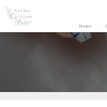
Home
C