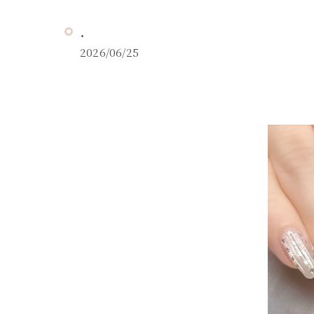
．
2026/06/25