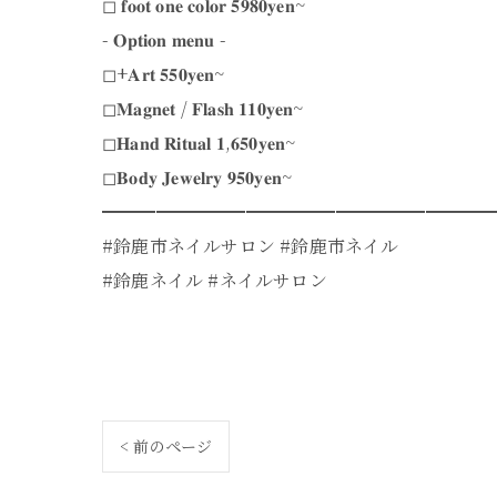
◻︎ 𝐟𝐨𝐨𝐭 𝐨𝐧𝐞 𝐜𝐨𝐥𝐨𝐫 𝟓𝟗𝟖𝟎𝐲𝐞𝐧~
- 𝐎𝐩𝐭𝐢𝐨𝐧 𝐦𝐞𝐧𝐮 -
◻︎+𝐀𝐫𝐭 𝟓𝟓𝟎𝐲𝐞𝐧~
◻︎𝐌𝐚𝐠𝐧𝐞𝐭 / 𝐅𝐥𝐚𝐬𝐡 𝟏𝟏𝟎𝐲𝐞𝐧~
◻︎𝐇𝐚𝐧𝐝 𝐑𝐢𝐭𝐮𝐚𝐥 𝟏,𝟔𝟓𝟎𝐲𝐞𝐧~
◻︎𝐁𝐨𝐝𝐲 𝐉𝐞𝐰𝐞𝐥𝐫𝐲 𝟗𝟓𝟎𝐲𝐞𝐧~
━━━━━━━━━━━━━━━━━━━━━
#鈴鹿市ネイルサロン #鈴鹿市ネイル
#鈴鹿ネイル #ネイルサロン
< 前のページ