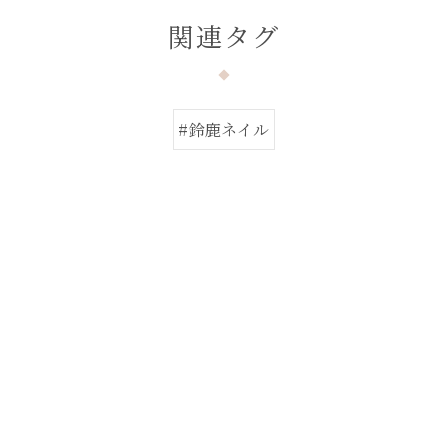
関連タグ
#鈴鹿ネイル