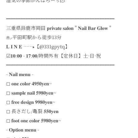
湿気の季節がんばろーぅ🫠
━━━━━━━━━━━━━━━━━━━━━━
三重県鈴鹿市岡田 𝐩𝐫𝐢𝐯𝐚𝐭𝐞 𝐬𝐚𝐥𝐨𝐧 " 𝐍𝐚𝐢𝐥 𝐁𝐚𝐫 𝐆𝐥𝐨𝐰 "
𖠿⸝平田町駅から徒歩13分
𝐋 𝐈 𝐍 𝐄 ······▸【@331gpytq】
︎︎︎︎︎︎☑︎𝟏𝟎:𝟎𝟎 - 𝟏𝟕:𝟎𝟎/時間外有【定休日】土·日·祝
━━━━━━━━━━━━━━━━━━━━━━
- 𝐍𝐚𝐢𝐥 𝐦𝐞𝐧𝐮 -
◻︎ 𝐨𝐧𝐞 𝐜𝐨𝐥𝐨𝐫 𝟒𝟗𝟓𝟎𝐲𝐞𝐧~
◻︎ 𝐬𝐚𝐦𝐩𝐥𝐞 𝐧𝐚𝐢𝐥 𝟓𝟗𝟖𝟎𝐲𝐞𝐧~
◻︎ 𝐟𝐫𝐞𝐞 𝐝𝐞𝐬𝐢𝐠𝐧 𝟗𝟗𝟖𝟎𝐲𝐞𝐧~
◻︎ 長さだし/亀裂 𝟓𝟓𝟎𝐲𝐞𝐧
◻︎ 𝐟𝐨𝐨𝐭 𝐨𝐧𝐞 𝐜𝐨𝐥𝐨𝐫 𝟓𝟗𝟖𝟎𝐲𝐞𝐧~
- 𝐎𝐩𝐭𝐢𝐨𝐧 𝐦𝐞𝐧𝐮 -