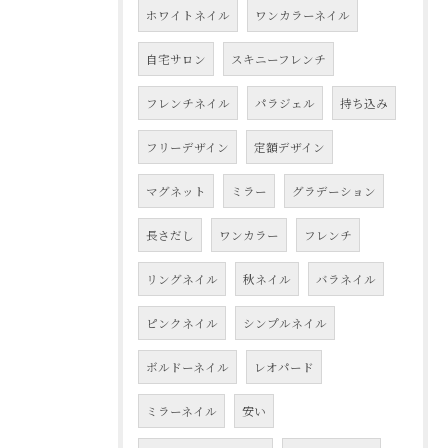
ホワイトネイル
ワンカラーネイル
自宅サロン
スキニーフレンチ
フレンチネイル
パラジェル
持ち込み
フリーデザイン
定額デザイン
マグネット
ミラー
グラデーション
長さだし
ワンカラー
フレンチ
リングネイル
秋ネイル
バラネイル
ピンクネイル
シンプルネイル
ボルドーネイル
レオパード
ミラーネイル
安い