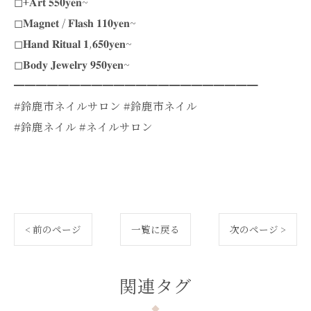
◻︎+𝐀𝐫𝐭 𝟓𝟓𝟎𝐲𝐞𝐧~
◻︎𝐌𝐚𝐠𝐧𝐞𝐭 / 𝐅𝐥𝐚𝐬𝐡 𝟏𝟏𝟎𝐲𝐞𝐧~
◻︎𝐇𝐚𝐧𝐝 𝐑𝐢𝐭𝐮𝐚𝐥 𝟏,𝟔𝟓𝟎𝐲𝐞𝐧~
◻︎𝐁𝐨𝐝𝐲 𝐉𝐞𝐰𝐞𝐥𝐫𝐲 𝟗𝟓𝟎𝐲𝐞𝐧~
━━━━━━━━━━━━━━━━━━━━━━
#鈴鹿市ネイルサロン #鈴鹿市ネイル
#鈴鹿ネイル #ネイルサロン
< 前のページ
一覧に戻る
次のページ >
関連タグ