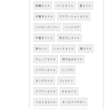
鈴鹿ネイル
フットネイル
星ネイル
手書きネイル
グラデーションネイル
ベイビーブーマー
ハートマグ
手書きアート
長さだしネイル
桜ネイル
ショートネイル
春ネイル
チェックネイル
持ち込みネイル
フラワーネイル
シンプル
ロングネイル
フィルイン
ラブリーネイル
ホロネイル
うるうるネイル
オーロラパウダー