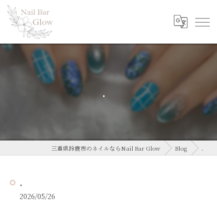
．
三重県鈴鹿市のネイルならNail Bar Glow
Blog
．
．
2026/05/26