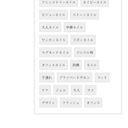
アシンメトリーネイル
ネイビーネイル
ビジューネイル
ストーンネイル
大人ネイル
中華ネイル
ワンホンネイル
リボンネイル
マグネットネイル
アニマル柄
オフィスネイル
鈴鹿
ネイル
子連れ
プライベートサロン
フット
ケア
ジェル
大人
ラメ
デザイン
フラッシュ
オフィス