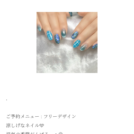
．
ご予約メニュー : フリーデザイン
涼しげなネイル🩵