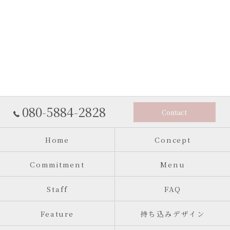
080-5884-2828
Contact
Home
Concept
Commitment
Menu
Staff
FAQ
Feature
持ち込みデザイン