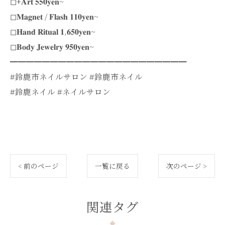
◻︎+𝐀𝐫𝐭 𝟓𝟓𝟎𝐲𝐞𝐧~
◻︎𝐌𝐚𝐠𝐧𝐞𝐭 / 𝐅𝐥𝐚𝐬𝐡 𝟏𝟏𝟎𝐲𝐞𝐧~
◻︎𝐇𝐚𝐧𝐝 𝐑𝐢𝐭𝐮𝐚𝐥 𝟏,𝟔𝟓𝟎𝐲𝐞𝐧~
◻︎𝐁𝐨𝐝𝐲 𝐉𝐞𝐰𝐞𝐥𝐫𝐲 𝟗𝟓𝟎𝐲𝐞𝐧~
━━━━━━━━━━━━━━━━━━━━━━
#鈴鹿市ネイルサロン #鈴鹿市ネイル
#鈴鹿ネイル #ネイルサロン
< 前のページ
一覧に戻る
次のページ >
関連タグ