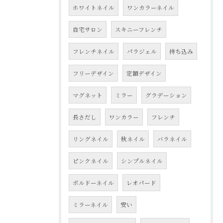
ホワイトネイル
ワンカラーネイル
自宅サロン
スキニーフレンチ
フレンチネイル
パラジェル
持ち込み
フリーデザイン
定額デザイン
マグネット
ミラー
グラデーション
長さだし
ワンカラー
フレンチ
リングネイル
秋ネイル
バラネイル
ピンクネイル
シンプルネイル
ボルドーネイル
レオパード
ミラーネイル
安い