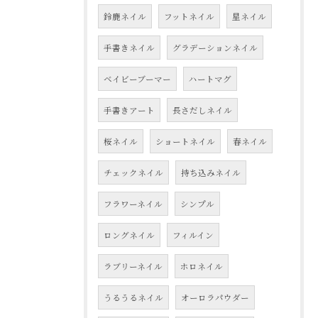
鈴鹿ネイル
フットネイル
星ネイル
手書きネイル
グラデーションネイル
ベイビーブーマー
ハートマグ
手書きアート
長さだしネイル
桜ネイル
ショートネイル
春ネイル
チェックネイル
持ち込みネイル
フラワーネイル
シンプル
ロングネイル
フィルイン
ラブリーネイル
ホロネイル
うるうるネイル
オーロラパウダー