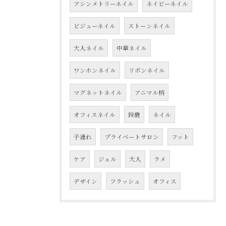
アシンメトリーネイル
ネイビーネイル
ビジューネイル
ストーンネイル
大人ネイル
中華ネイル
ワンホンネイル
リボンネイル
マグネットネイル
アニマル柄
オフィスネイル
鈴鹿
ネイル
子連れ
プライベートサロン
フット
ケア
ジェル
大人
ラメ
デザイン
フラッシュ
オフィス