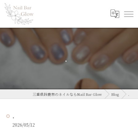
．
三重県鈴鹿市のネイルならNail Bar Glow
Blog
．
．
2026/05/12