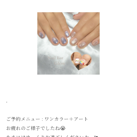
．
ご予約メニュー : ワンカラー＋アート
お疲れのご様子でしたね😭