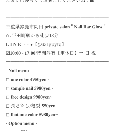
たまにはゆっくりお過ごしくださいね...🐌
━━━━━━━━━━━━━━━━━━━━━━
三重県鈴鹿市岡田 𝐩𝐫𝐢𝐯𝐚𝐭𝐞 𝐬𝐚𝐥𝐨𝐧 " 𝐍𝐚𝐢𝐥 𝐁𝐚𝐫 𝐆𝐥𝐨𝐰 "
𖠿⸝平田町駅から徒歩13分
𝐋 𝐈 𝐍 𝐄 ······▸【@331gpytq】
︎︎︎︎︎︎☑︎𝟏𝟎:𝟎𝟎 - 𝟏𝟕:𝟎𝟎/時間外有【定休日】土·日·祝
━━━━━━━━━━━━━━━━━━━━━━
- 𝐍𝐚𝐢𝐥 𝐦𝐞𝐧𝐮 -
◻︎ 𝐨𝐧𝐞 𝐜𝐨𝐥𝐨𝐫 𝟒𝟗𝟓𝟎𝐲𝐞𝐧~
◻︎ 𝐬𝐚𝐦𝐩𝐥𝐞 𝐧𝐚𝐢𝐥 𝟓𝟗𝟖𝟎𝐲𝐞𝐧~
◻︎ 𝐟𝐫𝐞𝐞 𝐝𝐞𝐬𝐢𝐠𝐧 𝟗𝟗𝟖𝟎𝐲𝐞𝐧~
◻︎ 長さだし/亀裂 𝟓𝟓𝟎𝐲𝐞𝐧
◻︎ 𝐟𝐨𝐨𝐭 𝐨𝐧𝐞 𝐜𝐨𝐥𝐨𝐫 𝟓𝟗𝟖𝟎𝐲𝐞𝐧~
- 𝐎𝐩𝐭𝐢𝐨𝐧 𝐦𝐞𝐧𝐮 -