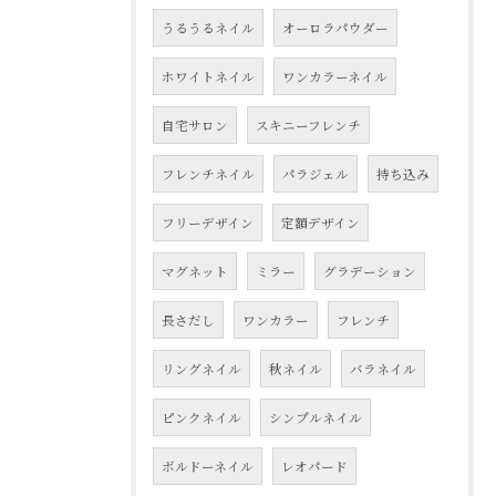
うるうるネイル
オーロラパウダー
ホワイトネイル
ワンカラーネイル
自宅サロン
スキニーフレンチ
フレンチネイル
パラジェル
持ち込み
フリーデザイン
定額デザイン
マグネット
ミラー
グラデーション
長さだし
ワンカラー
フレンチ
リングネイル
秋ネイル
バラネイル
ピンクネイル
シンプルネイル
ボルドーネイル
レオパード