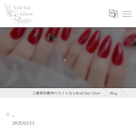
．
三重県鈴鹿市のネイルならNail Bar Glow
Blog
．
．
2025/02/13