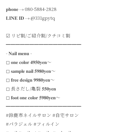
𝐩𝐡𝐨𝐧𝐞 ⇢ 080-5884-2828
𝐋𝐈𝐍𝐄 𝐈𝐃 ⇢ @331gpytq
︎︎︎︎☑︎ リピ割/ご紹介割/クチコミ割
━━━━━━━━━━━━━━━━
- 𝐍𝐚𝐢𝐥 𝐦𝐞𝐧𝐮 -
◻︎ 𝐨𝐧𝐞 𝐜𝐨𝐥𝐨𝐫 𝟒𝟗𝟓𝟎𝐲𝐞𝐧～
◻︎ 𝐬𝐚𝐦𝐩𝐥𝐞 𝐧𝐚𝐢𝐥 𝟓𝟗𝟖𝟎𝐲𝐞𝐧～
◻︎ 𝐟𝐫𝐞𝐞 𝐝𝐞𝐬𝐢𝐠𝐧 𝟗𝟗𝟖𝟎𝐲𝐞𝐧～
◻︎ 長さだし/亀裂 𝟓𝟓𝟎𝐲𝐞𝐧
◻︎ 𝐟𝐨𝐨𝐭 𝐨𝐧𝐞 𝐜𝐨𝐥𝐨𝐫 𝟓𝟗𝟖𝟎𝐲𝐞𝐧～
━━━━━━━━━━━━━━━━
#鈴鹿市ネイルサロン #自宅サロン
#パラジェル #フィルイン