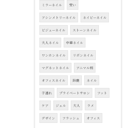
ミラーネイル
安い
アシンメトリーネイル
ネイビーネイル
ビジューネイル
ストーンネイル
大人ネイル
中華ネイル
ワンホンネイル
リボンネイル
マグネットネイル
アニマル柄
オフィスネイル
鈴鹿
ネイル
子連れ
プライベートサロン
フット
ケア
ジェル
大人
ラメ
デザイン
フラッシュ
オフィス