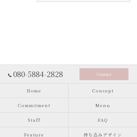
080-5884-2828
Contact
Home
Concept
Commitment
Menu
Staff
FAQ
Feature
持ち込みデザイン