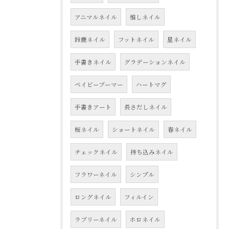
アニマルネイル
推しネイル
鈴鹿ネイル
フットネイル
星ネイル
手書きネイル
グラデーションネイル
ベイビーブーマー
ハートマグ
手書きアート
長さだしネイル
桜ネイル
ショートネイル
春ネイル
チェックネイル
持ち込みネイル
フラワーネイル
シンプル
ロングネイル
フィルイン
ラブリーネイル
ホロネイル