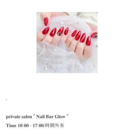
．
‪𝐩𝐫𝐢𝐯𝐚𝐭𝐞 𝐬𝐚𝐥𝐨𝐧 " 𝐍𝐚𝐢𝐥 𝐁𝐚𝐫 𝐆𝐥𝐨𝐰 "
𝐓𝐢𝐦𝐞 𝟏𝟎:𝟎𝟎 - 𝟏𝟕:𝟎𝟎/時間外有