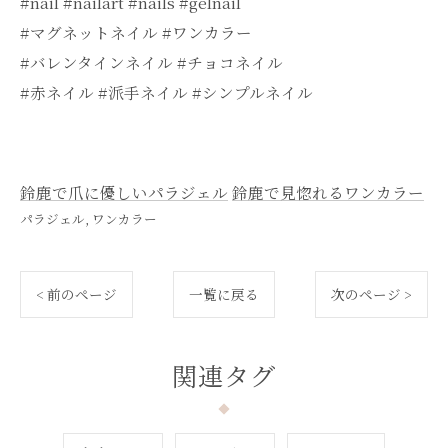
#nail #nailart #nails #gelnail
#マグネットネイル #ワンカラー
#バレンタインネイル #チョコネイル
#赤ネイル #派手ネイル #シンプルネイル
鈴鹿で爪に優しいパラジェル
鈴鹿で見惚れるワンカラー
パラジェル
ワンカラー
< 前のページ
一覧に戻る
次のページ >
関連タグ