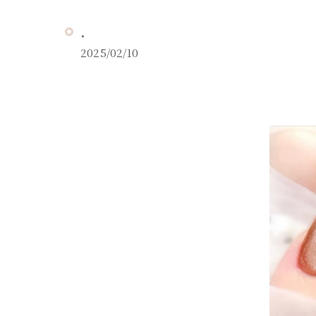
．
2025/02/10