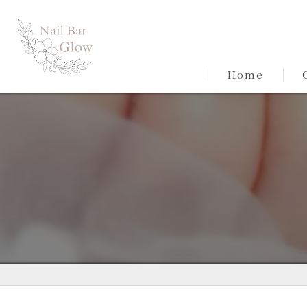
Home
C