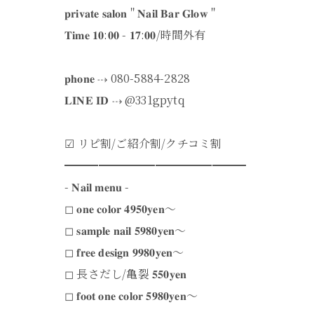
‪𝐩𝐫𝐢𝐯𝐚𝐭𝐞 𝐬𝐚𝐥𝐨𝐧 " 𝐍𝐚𝐢𝐥 𝐁𝐚𝐫 𝐆𝐥𝐨𝐰 "
𝐓𝐢𝐦𝐞 𝟏𝟎:𝟎𝟎 - 𝟏𝟕:𝟎𝟎/時間外有
𝐩𝐡𝐨𝐧𝐞 ⇢ 080-5884-2828
𝐋𝐈𝐍𝐄 𝐈𝐃 ⇢ @331gpytq
︎︎︎︎☑︎ リピ割/ご紹介割/クチコミ割
━━━━━━━━━━━━━━━━
- 𝐍𝐚𝐢𝐥 𝐦𝐞𝐧𝐮 -
◻︎ 𝐨𝐧𝐞 𝐜𝐨𝐥𝐨𝐫 𝟒𝟗𝟓𝟎𝐲𝐞𝐧～
◻︎ 𝐬𝐚𝐦𝐩𝐥𝐞 𝐧𝐚𝐢𝐥 𝟓𝟗𝟖𝟎𝐲𝐞𝐧～
◻︎ 𝐟𝐫𝐞𝐞 𝐝𝐞𝐬𝐢𝐠𝐧 𝟗𝟗𝟖𝟎𝐲𝐞𝐧～
◻︎ 長さだし/亀裂 𝟓𝟓𝟎𝐲𝐞𝐧
◻︎ 𝐟𝐨𝐨𝐭 𝐨𝐧𝐞 𝐜𝐨𝐥𝐨𝐫 𝟓𝟗𝟖𝟎𝐲𝐞𝐧～