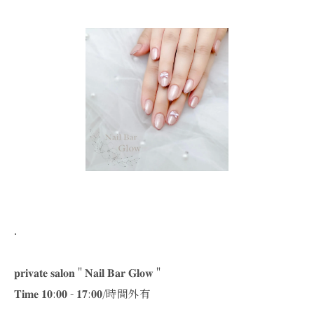
．
‪𝐩𝐫𝐢𝐯𝐚𝐭𝐞 𝐬𝐚𝐥𝐨𝐧 " 𝐍𝐚𝐢𝐥 𝐁𝐚𝐫 𝐆𝐥𝐨𝐰 "
𝐓𝐢𝐦𝐞 𝟏𝟎:𝟎𝟎 - 𝟏𝟕:𝟎𝟎/時間外有