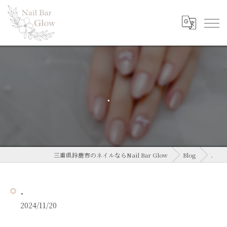
．
三重県鈴鹿市のネイルならNail Bar Glow
Blog
．
．
2024/11/20