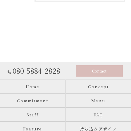
080-5884-2828
Contact
Home
Concept
Commitment
Menu
Staff
FAQ
Feature
持ち込みデザイン