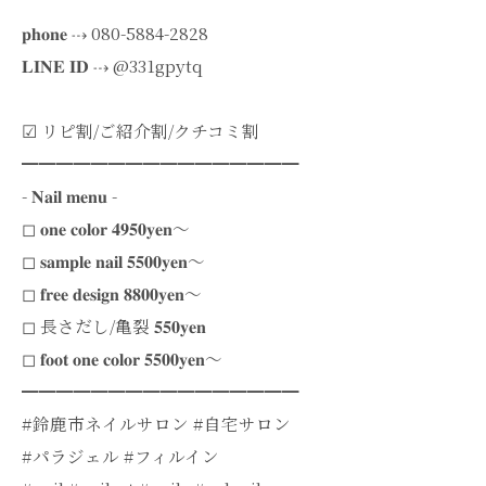
𝐩𝐡𝐨𝐧𝐞 ⇢ 080-5884-2828
𝐋𝐈𝐍𝐄 𝐈𝐃 ⇢ @331gpytq
︎︎︎︎☑︎ リピ割/ご紹介割/クチコミ割
━━━━━━━━━━━━━━━━
- 𝐍𝐚𝐢𝐥 𝐦𝐞𝐧𝐮 -
◻︎ 𝐨𝐧𝐞 𝐜𝐨𝐥𝐨𝐫 𝟒𝟗𝟓𝟎𝐲𝐞𝐧～
◻︎ 𝐬𝐚𝐦𝐩𝐥𝐞 𝐧𝐚𝐢𝐥 𝟓𝟓𝟎𝟎𝐲𝐞𝐧～
◻︎ 𝐟𝐫𝐞𝐞 𝐝𝐞𝐬𝐢𝐠𝐧 𝟖𝟖𝟎𝟎𝐲𝐞𝐧～
◻︎ 長さだし/亀裂 𝟓𝟓𝟎𝐲𝐞𝐧
◻︎ 𝐟𝐨𝐨𝐭 𝐨𝐧𝐞 𝐜𝐨𝐥𝐨𝐫 𝟓𝟓𝟎𝟎𝐲𝐞𝐧～
━━━━━━━━━━━━━━━━
#鈴鹿市ネイルサロン #自宅サロン
#パラジェル #フィルイン