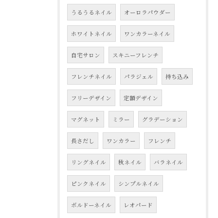
うるうるネイル
オーロラパウダー
ホワイトネイル
ワンカラーネイル
自宅サロン
スキニーフレンチ
フレンチネイル
パラジェル
持ち込み
フリーデザイン
定額デザイン
マグネット
ミラー
グラデーション
長さだし
ワンカラー
フレンチ
リングネイル
秋ネイル
バラネイル
ピンクネイル
シンプルネイル
ボルドーネイル
レオパード