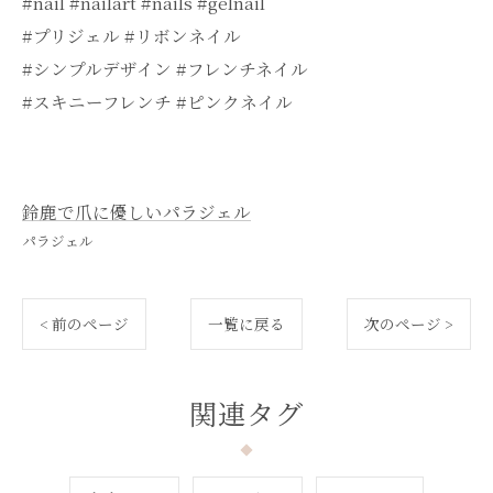
#nail #nailart #nails #gelnail
#プリジェル #リボンネイル
#シンプルデザイン #フレンチネイル
#スキニーフレンチ #ピンクネイル
鈴鹿で爪に優しいパラジェル
パラジェル
< 前のページ
一覧に戻る
次のページ >
関連タグ