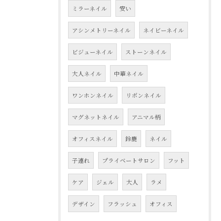
ミラーネイル
安い
アシンメトリーネイル
ネイビーネイル
ビジューネイル
ストーンネイル
大人ネイル
中華ネイル
ワンホンネイル
リボンネイル
マグネットネイル
アニマル柄
オフィスネイル
鈴鹿
ネイル
子連れ
プライベートサロン
フット
ケア
ジェル
大人
ラメ
デザイン
フラッシュ
オフィス