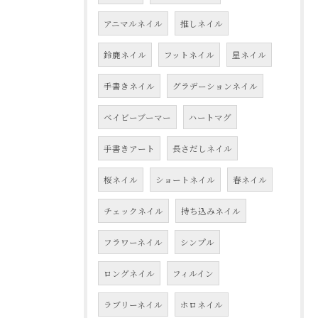
アニマルネイル
推しネイル
鈴鹿ネイル
フットネイル
星ネイル
手書きネイル
グラデーションネイル
ベイビーブーマー
ハートマグ
手書きアート
長さだしネイル
桜ネイル
ショートネイル
春ネイル
チェックネイル
持ち込みネイル
フラワーネイル
シンプル
ロングネイル
フィルイン
ラブリーネイル
ホロネイル